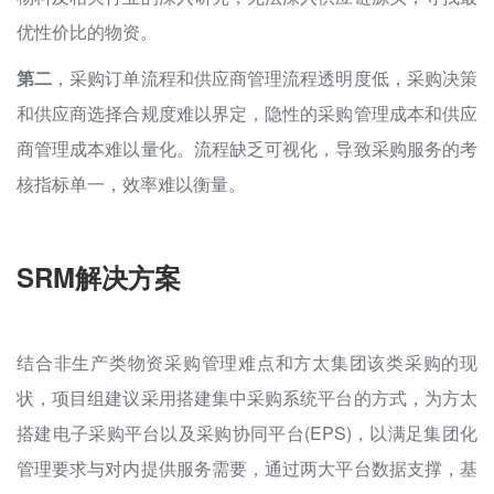
优性价比的物资。
第二
，采购订单流程和供应商管理流程透明度低，采购决策
和供应商选择合规度难以界定，隐性的采购管理成本和供应
商管理成本难以量化。流程缺乏可视化，导致采购服务的考
核指标单一，效率难以衡量。
SRM解决方案
结合非生产类物资采购管理难点和方太集团该类采购的现
状，项目组建议采用搭建集中采购系统平台的方式，为方太
搭建电子采购平台以及采购协同平台(EPS)，以满足集团化
管理要求与对内提供服务需要，通过两大平台数据支撑，基