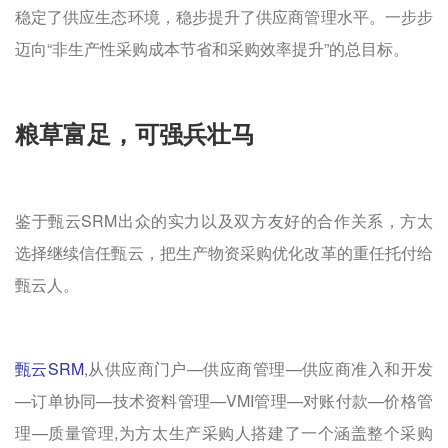
稳定了供应生态环境，稳步提升了供应商管理水平。一步步
迈向“非生产性采购成本节省和采购效率提升”的总目标。
粮草富足，可强兵壮马
鉴于甄云SRM出众的实力以及双方友好的合作关系，方太
选择继续信任甄云，把生产物资采购优化改革的重任托付给
甄云人。
甄云SRM
,从供应商门户—供应商管理—供应商准入和开发
—订单协同—技术资料管理—VMI管理—对账付款—价格管
理—质量管理,为方太生产采购人搭建了一个涵盖整个采购