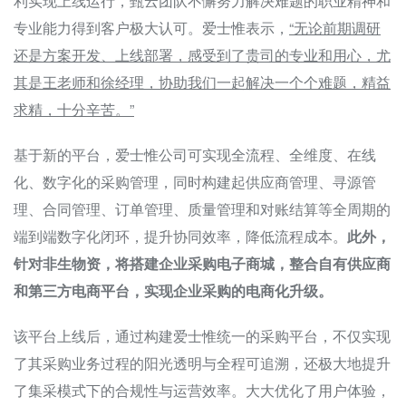
利实现上线运行，甄云团队不懈努力解决难题的职业精神和
专业能力得到客户极大认可。爱士惟表示，
“无论前期调研
还是方案开发、上线部署，感受到了贵司的专业和用心，尤
其是王老师和徐经理，协助我们一起解决一个个难题，精益
求精，十分辛苦。”
基于新的平台，爱士惟公司可实现全流程、全维度、在线
化、数字化的采购管理，同时构建起供应商管理、寻源管
理、合同管理、订单管理、质量管理和对账结算等全周期的
端到端数字化闭环，提升协同效率，降低流程成本。
此外，
针对非生物资，将搭建企业采购电子商城，整合自有供应商
和第三方电商平台，实现企业采购的电商化升级。
该平台上线后，通过构建爱士惟统一的采购平台，不仅实现
了其采购业务过程的阳光透明与全程可追溯，还极大地提升
了集采模式下的合规性与运营效率。大大优化了用户体验，