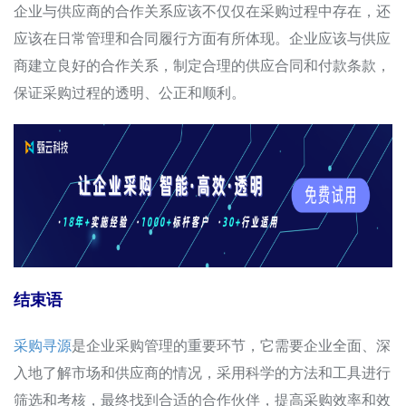
企业与供应商的合作关系应该不仅仅在采购过程中存在，还
应该在日常管理和合同履行方面有所体现。企业应该与供应
商建立良好的合作关系，制定合理的供应合同和付款条款，
保证采购过程的透明、公正和顺利。
结束语
采购寻源
是企业采购管理的重要环节，它需要企业全面、深
入地了解市场和供应商的情况，采用科学的方法和工具进行
筛选和考核，最终找到合适的合作伙伴，提高采购效率和效