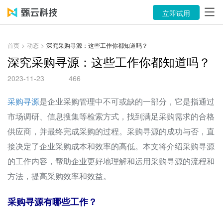
产品
立即试用
解决方案
首页
>
动态
>
深究采购寻源：这些工作你都知道吗？
案例
深究采购寻源：这些工作你都知道吗？
2023-11-23
466
资源中心
采购寻源
是企业采购管理中不可或缺的一部分，它是指通过
关于
市场调研、信息搜集等检索方式，找到满足采购需求的合格
语言
供应商，并最终完成采购的过程。采购寻源的成功与否，直
接决定了企业采购成本和效率的高低。本文将介绍采购寻源
立即试用
的工作内容，帮助企业更好地理解和运用采购寻源的流程和
方法，提高采购效率和效益。
售前咨询：400-116-6869
采购寻源有哪些工作？
售后服务：400-116-0808