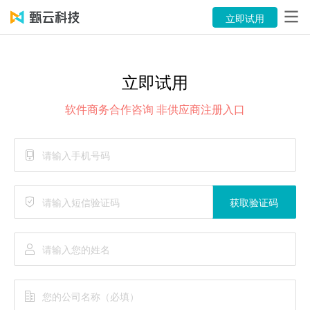
产品
立即试用
解决方案
立即试用
案例
软件商务合作咨询 非供应商注册入口
资源中心
关于
语言
获取验证码
立即试用
售前咨询：400-116-6869
售后服务：400-116-0808