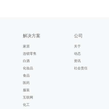
解决方案
公司
家居
关于
连锁零售
动态
白酒
资讯
化妆品
社会责任
食品
医药
服装
互联网
化工