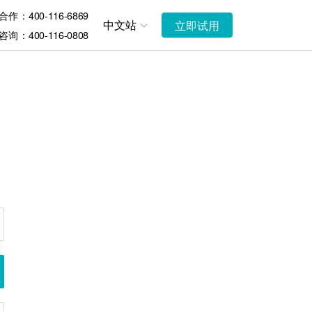
作：400-116-6869
中文站
立即试用
询：400-116-0808