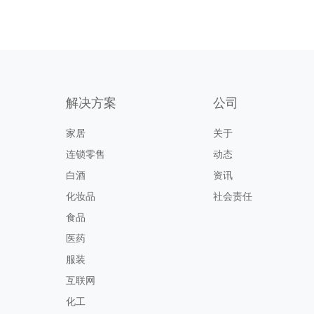
解决方案
公司
家居
关于
连锁零售
动态
白酒
资讯
化妆品
社会责任
食品
医药
服装
互联网
化工