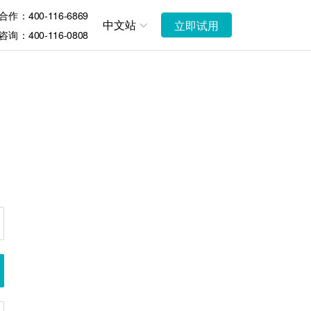
作：400-116-6869
中文站
立即试用
询：400-116-0808