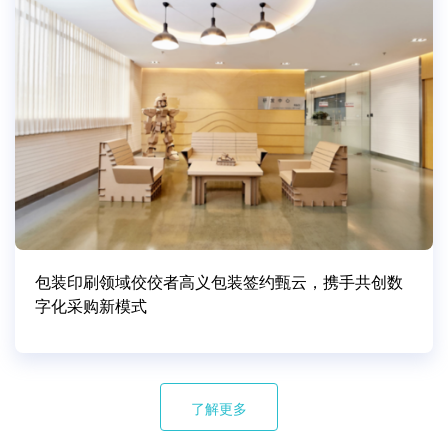
包装印刷领域佼佼者高义包装签约甄云，携手共创数
字化采购新模式
了解更多