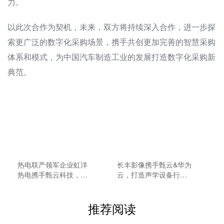
力。
以此次合作为契机，未来，双方将持续深入合作，进一步探
索更广泛的数字化采购场景，携手共创更加完善的智慧采购
体系和模式，为中国汽车制造工业的发展打造数字化采购新
典范。
热电联产领军企业虹洋
长丰影像携手甄云&华为
热电携手甄云科技，共
云，打造声学设备行业
建数字化采购新体系
数字化采购新标杆
推荐阅读