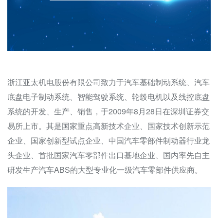
浙江亚太机电股份有限公司致力于汽车基础制动系统、汽车
底盘电子制动系统、智能驾驶系统、轮毂电机以及线控底盘
系统的开发、生产、销售，于2009年8月28日在深圳证券交
易所上市。其是国家重点高新技术企业、国家技术创新示范
企业、国家创新型试点企业、中国汽车零部件制动器行业龙
头企业、首批国家汽车零部件出口基地企业、国内率先自主
研发生产汽车ABS的大型专业化一级汽车零部件供应商。