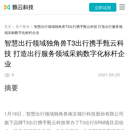
产品
立即试用
解决方案
首页
>
客户案例
>
智慧出行领域独角兽T3出行携手甄云科技 打造出行服务领
域采购数字化标杆企业
案例
智慧出行领域独角兽T3出行携手甄云科
资源中心
技 打造出行服务领域采购数字化标杆企
关于
业
语言
9
2021-05-25
摘要
立即试用
售前咨询：400-116-6869
1月19日，智慧出行领域独角兽南京领行科技股份有限公司
售后服务：400-116-0808
旗下品牌T3出行携手甄云科技举办了T3出行SRM项目启动