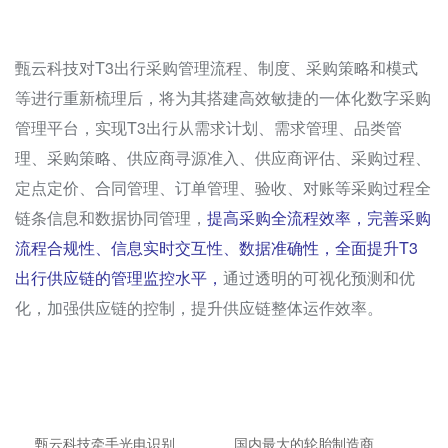
甄云科技对T3出行采购管理流程、制度、采购策略和模式
等进行重新梳理后，将为其搭建高效敏捷的一体化数字采购
管理平台，实现T3出行从需求计划、需求管理、品类管
理、采购策略、供应商寻源准入、供应商评估、采购过程、
定点定价、合同管理、订单管理、验收、对账等采购过程全
链条信息和数据协同管理，
提高采购全流程效率，完善采购
流程合规性、信息实时交互性、数据准确性，全面提升T3
出行供应链的管理监控水平，
通过透明的可视化预测和优
化，加强供应链的控制，提升供应链整体运作效率。
甄云科技牵手光电识别
国内最大的轮胎制造商