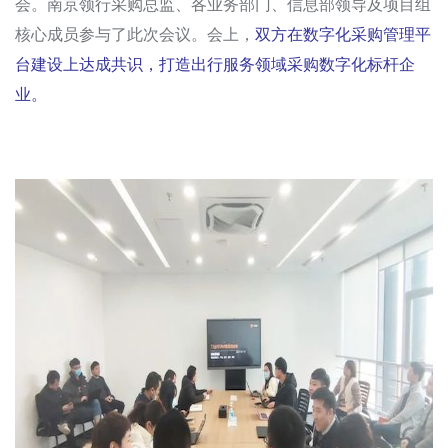
会。南京领行采购总监、各业务部门、信息部领导及项目组
核心成员参与了此次会议。会上，
双方在数字化采购管理平
台建设上达成共识，打造出行服务领域采购数字化标杆企
业。