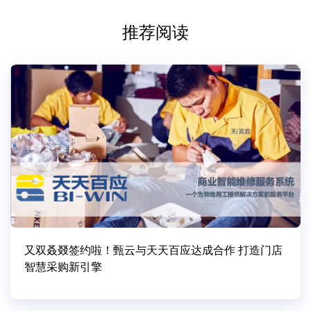
推荐阅读
又双叒叕签约啦！甄云与天天百应达成合作 打造门店
智慧采购新引擎