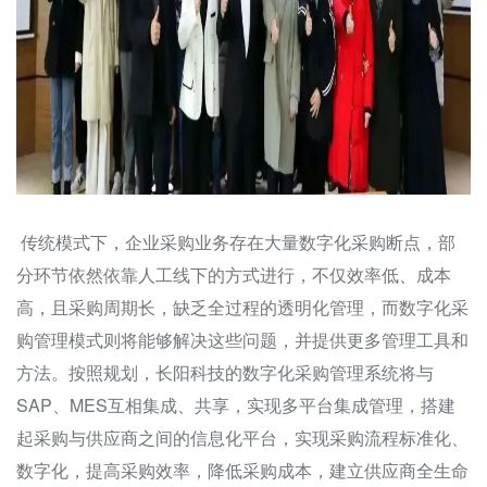
传统模式下，企业采购业务存在大量数字化采购断点，部
分环节依然依靠人工线下的方式进行，不仅效率低、成本
高，且采购周期长，缺乏全过程的透明化管理，而数字化采
购管理模式则将能够解决这些问题，并提供更多管理工具和
方法。按照规划，长阳科技的数字化采购管理系统将与
SAP、MES互相集成、共享，实现多平台集成管理，搭建
起采购与供应商之间的信息化平台，实现采购流程标准化、
数字化，提高采购效率，降低采购成本，建立供应商全生命