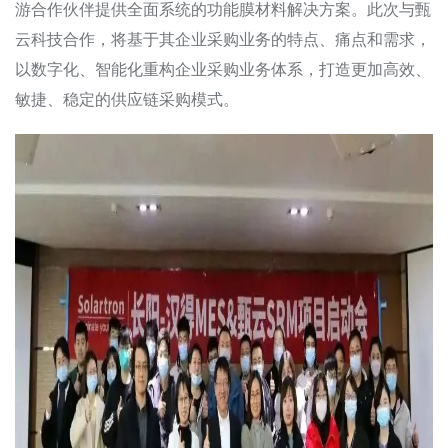
游合作伙伴提供全面系统的功能膜材料解决方案。此次与甄
云科技合作，将基于其企业采购业务的特点、痛点和需求，
以数字化、智能化重构企业采购业务体系，打造更加高效、
敏捷、稳定的供应链采购模式。