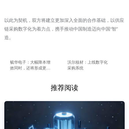
以此为契机，双方将建立更加深入全面的合作基础，以供应
链采购数字化为着力点，携手推动中国制造迈向中国“智”
造。
毓华电子：大幅降本增
沃尔核材：上线数字化
效同时，还将形成更多
采购系统
赋能
推荐阅读