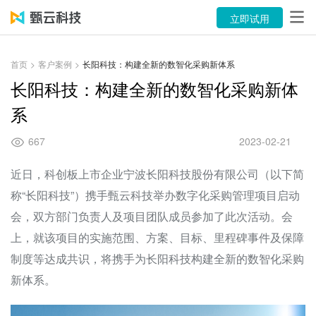
产品
立即试用
解决方案
首页
>
客户案例
>
长阳科技：构建全新的数智化采购新体系
案例
长阳科技：构建全新的数智化采购新体
系
资源中心
667
2023-02-21
关于
近日，科创板上市企业宁波长阳科技股份有限公司（以下简
语言
称“长阳科技”）携手甄云科技举办数字化采购管理项目启动
会，双方部门负责人及项目团队成员参加了此次活动。会
立即试用
上，就该项目的实施范围、方案、目标、里程碑事件及保障
制度等达成共识，将携手为长阳科技构建全新的数智化采购
售前咨询：400-116-6869
新体系。
售后服务：400-116-0808