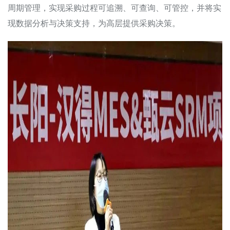
周期管理，实现采购过程可追溯、可查询、可管控，并将实
现数据分析与决策支持，为高层提供采购决策。