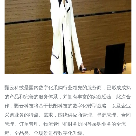
甄云科技是国内数字化采购行业领先的服务商，已形成成熟
的产品和完善的服务体系，并拥有丰富的实战经验。此次合
作，甄云科技将基于长阳科技的数字化转型战略，以及企业
采购业务的特点、需求，围绕供应商管理、寻源管理、合同
管理、订单管理、物流管理和财务协同等采购业务的全流
程、全品类、全场景进行数字化升级。