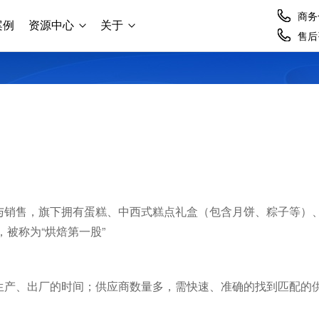
商务合
案例
资源中心
关于
售后咨
销售，旗下拥有蛋糕、中西式糕点礼盒（包含月饼、粽子等）、
，被称为“烘焙第一股”
生产、出厂的时间；供应商数量多，需快速、准确的找到匹配的