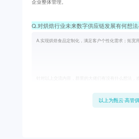
企业整体管理。
Q.对烘焙行业未来数字供应链发展有何想法
A.实现烘焙食品定制化，满足客户个性化需求；拓
针对以上交流内容，群里的大佬们有没有什么想法，
以上为甄云·高管