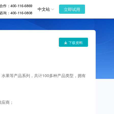
作：400-116-6869
中文站
立即试用
询：400-116-0808
下载资料
水果等产品系列，共计100多种产品类型，拥有
供应商；