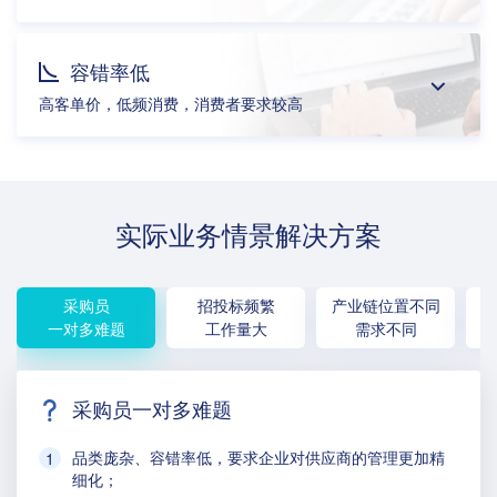
容错率低
高客单价，低频消费，消费者要求较高
实际业务情景解决方案
采购员
招投标频繁
产业链位置不同
采
一对多难题
工作量大
需求不同
采购员一对多难题
品类庞杂、容错率低，要求企业对供应商的管理更加精
细化；