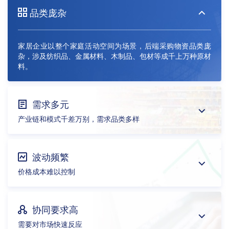
品类庞杂
家居企业以整个家庭活动空间为场景，后端采购物资品类庞
杂，涉及纺织品、金属材料、木制品、包材等成千上万种原材
料。
需求多元
产业链和模式千差万别，需求品类多样
波动频繁
价格成本难以控制
协同要求高
需要对市场快速反应