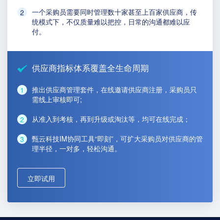
一个采购员需要同时管理数十家甚至上百家供应商，传
统模式下，不仅质量难以把控，日常的沟通都难以应
付。
供应商指标体系覆盖全生命周期
推出供应商管理套件，在线邀请供应商注册，采购员只
需线上审核即可;
从准入到考核，再到升级或淘汰等，均可在线完成；
甄云科技IM协同工具“即刻”，可扩大采购员对供应商的管
理半径，一对多，轻松沟通。
立即试用