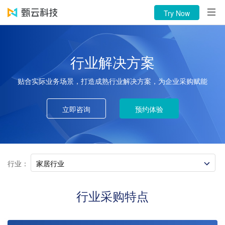
Products
Try Now
About
Language
行业解决方案
贴合实际业务场景，打造成熟行业解决方案，为企业采购赋能
Try Now
Phone Call：400-116-0808
立即咨询
预约体验
行业：
家居行业
行业采购特点