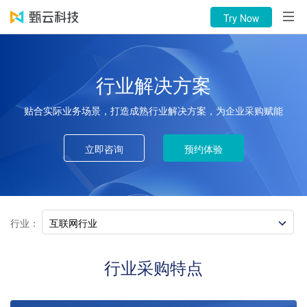
Products
Try Now
About
Language
行业解决方案
贴合实际业务场景，打造成熟行业解决方案，为企业采购赋能
Try Now
Phone Call：400-116-0808
立即咨询
预约体验
行业：
互联网行业
行业采购特点