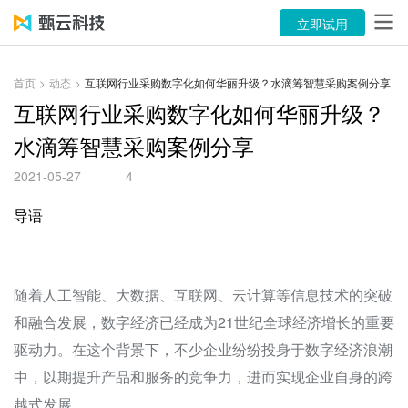
产品
立即试用
解决方案
首页
>
动态
>
互联网行业采购数字化如何华丽升级？水滴筹智慧采购案例分享
案例
互联网行业采购数字化如何华丽升级？
水滴筹智慧采购案例分享
资源中心
2021-05-27
4
关于
导语
语言
立即试用
随着人工智能、大数据、互联网、云计算等信息技术的突破
和融合发展，数字经济已经成为21世纪全球经济增长的重要
售前咨询：400-116-6869
驱动力。在这个背景下，不少企业纷纷投身于数字经济浪潮
中，以期提升产品和服务的竞争力，进而实现企业自身的跨
售后服务：400-116-0808
越式发展。