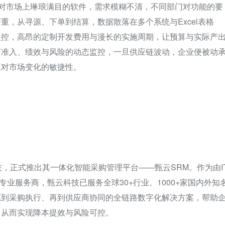
面对市场上琳琅满目的软件，需求模糊不清，不同部门对功能的要
，从寻源、下单到结算，数据散落在多个系统与Excel表格
失控，高昂的定制开发费用与漫长的实施周期，让预算与实际产
商准入、绩效与风险的动态监控，一旦供应链波动，企业便被动
应对市场变化的敏捷性。
，正式推出其一体化智能采购管理平台——甄云SRM。作为由I
专业服务商，甄云科技已服务全球30+行业、1000+家国内外知
源到采购执行、再到供应商协同的全链路数字化解决方案，帮助
，从而实现降本提效与风险可控。