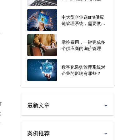
中大型企业选srm供应
出
链管理系统，需要做那
些准备？
承
掌控费用，一键完成多
个供应商的询价管理
数字化采购管理系统对
企业的影响有哪些？
T
最新文章
名
企
案例推荐