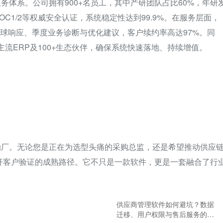
体系。公司拥有900+名员工，其中产研团队占比60%，年研
SOC1/2等权威安全认证，系统稳定性达到99.9%。在服务层面，
时全球响应、季度业务诊断与优化建议，客户续约率高达97%。同
e等主流ERP及100+生态伙伴，确保系统快速落地、持续增值。
油厂。无论您是正在为选型头痛的采购总监，还是希望推动供应
+标杆客户验证的成熟路径。它不只是一款软件，更是一套融合了行
供应商管理软件如何避坑？数据
迁移、用户权限与售后服务的关