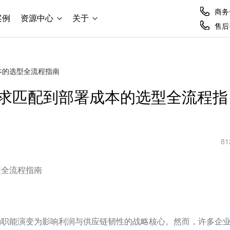
商务合
案例
资源中心
关于
售后咨
本的选型全流程指南
求匹配到部署成本的选型全流程指
81
型全流程指南
勤职能演变为影响利润与供应链韧性的战略核心。然而，许多企