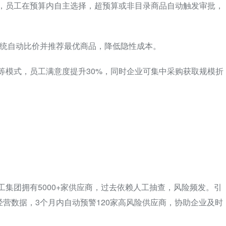
录，员工在预算内自主选择，超预算或非目录商品自动触发审批，
，系统自动比价并推荐最优商品，降低隐性成本。
购等模式，员工满意度提升30%，同时企业可集中采购获取规模折
工集团拥有5000+家供应商，过去依赖人工抽查，风险频发。引
营数据，3个月内自动预警120家高风险供应商，协助企业及时