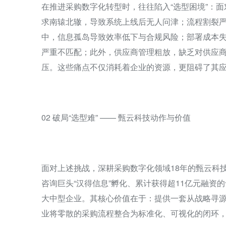
在推进采购数字化转型时，往往陷入“选型困境”：
求南辕北辙，导致系统上线后无人问津；流程割裂严重
中，信息孤岛导致效率低下与合规风险；部署成本
严重不匹配；此外，供应商管理粗放，缺乏对供应
压。这些痛点不仅消耗着企业的资源，更阻碍了其
02 破局“选型难” —— 甄云科技动作与价值
面对上述挑战，深耕采购数字化领域18年的甄云科技
咨询巨头“汉得信息”孵化、累计获得超11亿元融资的
大中型企业。其核心价值在于：提供一套从战略寻
业将零散的采购流程整合为标准化、可视化的闭环