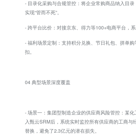
- 目录化采购与合规管控：将企业常购商品纳入目
实现“管而不死”。
- 跨平台比价：对接京东、得力等100+电商平台
- 福利场景定制：支持积分兑换、节日礼包、拼单
扣。
04 典型场景深度覆盖
- 场景一：集团型制造企业的供应商风险管控：某化
入甄云SRM后，系统实时监控所有供应商的工商与经
替换，避免了2.3亿元的潜在损失。