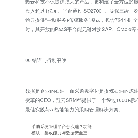
甄云科技不仅提供强大的产品，更构建了全方位的服务
投入超过1亿元。平台通过ISO27001、等保三级、
甄云提供“主动服务+传统服务”模式，包含724小
时，其开放的PaaS平台能无缝对接SAP、Oracl
06 结语与行动召唤
数据是企业的石油，而采购数字化是提炼石油的炼
变革的CEO，甄云SRM都提供了一个经过1000
最佳实践与AI智能能力的采购管理解决方案。
采购系统管理平台怎么选？功能
模块、集成能力与数据安全三大