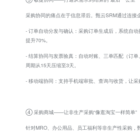
采购协同的痛点在于信息滞后。甄云SRM通过连接
- 订单自动分发与确认：采购订单生成后，系统自
提升70%。
- 结算协同与发票验真：自动对账、三单匹配（订
周期从15天压缩至3天。
- 移动端协同：支持手机端审批、查询与收货，让
④ 采购商城——让非生产采购“像逛淘宝一样简单”
针对MRO、办公用品、员工福利等非生产性采购，