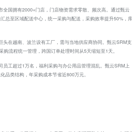
市全国拥有2000+门店，门店物资需求零散、频次高。通过甄云
汇总至区域配送中心，统一采购与配送，采购效率提升50%，
电巨头在越南、波兰设有工厂，需与当地供应商协同。甄云SRM支
球采购流程统一管理，跨国订单处理时间从5天缩短至1天。
司员工超过1万名，福利采购与办公用品管理混乱。甄云SRM上
化品类结构，年采购成本节省近800万元。