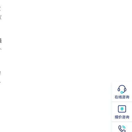
定
宜
通
个
需
协