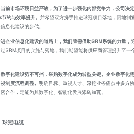
于当前市场环境日益严峻，为了进一步强化内部竞争力，公司决
本节约与效率提升。
并希望双方携手推进球冠项目落地，因地制
业信息化建设的步伐。
推进企业信息化建设的道路上，我们亟需借助SRM系统的力量，
过SRM项目的实施与落地，我们期望能将供应商管理提升至一
，数字化建设势不可挡，采购数字化成为转型关键。企业数字化
忽视制度流程调整。
明确目标、重视人才、深挖业务痛点并多方
紧密合作，定能为其数字化、智能化发展添砖加瓦。
球冠电缆