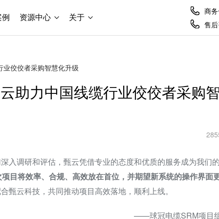
商务合
案例
资源中心
关于
售后咨
行业佼佼者采购智慧化升级
甄云助力中国线缆行业佼佼者采购
285
们深入调研和评估，甄云凭借专业的态度和优质的服务成为我们
次项目将效率、合规、高效放在首位，并期望新系统的操作界面
配合甄云科技，共同推动项目高效落地，顺利上线。
——球冠电缆SRM项目