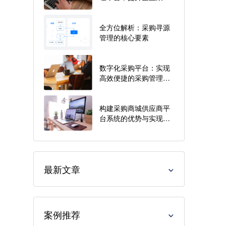
效率
全方位解析：采购寻源
管理的核心要素
数字化采购平台：实现
高效便捷的采购管理与
协作
构建采购商城供应商平
台系统的优势与实现方
法
最新文章
案例推荐