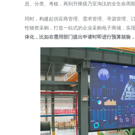
息、分类、考核，再到升降级乃至淘汰的全生命周
同时，构建起供应商管理、需求管理、寻源管理、
性物资采购，打造一站式的企业采购电子商城，实
体化，比如在需用部门提出申请时即进行预算核验