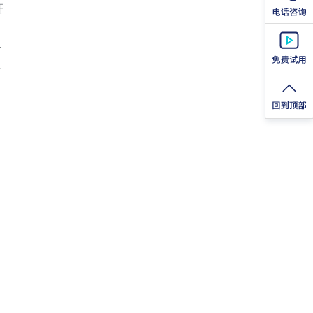
研
广
市