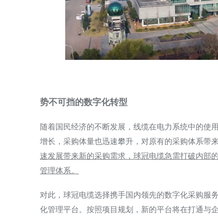
势不可挡的数字化转型
随着国民经济的不断发展，线缆在电力系统中的使
增长，采购体量也迅速攀升，对原有的采购体系带
速发展带来新的采购需求，球冠电缆急需打破内部
管理体系。
对此，球冠电缆选择携手国内领先的数字化采购服
化管理平台。按照项目规划，新的平台将在打通与