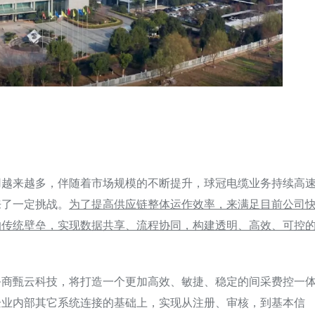
用越来越多，伴随着市场规模的不断提升，球冠电缆业务持续高
来了一定挑战。
为了提高供应链整体运作效率，来满足目前公司
的传统壁垒，实现数据共享、流程协同，构建透明、高效、可控
务商甄云科技，将打造一个更加高效、敏捷、稳定的间采费控一
企业内部其它系统连接的基础上，实现从注册、审核，到基本信