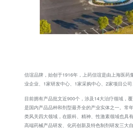
信谊品牌，始创于1916年，上药信谊是由上海医
业企业、1家研发中心、1家采购中心、2家项目公司
目前拥有产品批文近900个，涉及14大治疗领域，
是国内产品品种和剂型最齐全的产业实体之一。常年
类风关四大领域，在眼科、精神、性激素领域也具
高端药械产品研发、化药创新及特色制剂研发三大