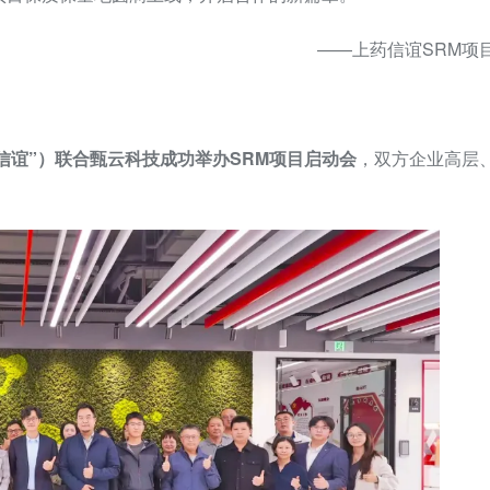
——上药信谊SRM项
信谊”）联合甄云科技成功举办SRM项目启动会
，双方企业高层