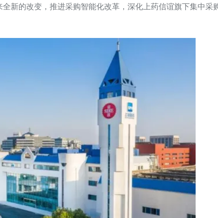
来全新的改变，推进采购智能化改革，深化上药信谊旗下集中采