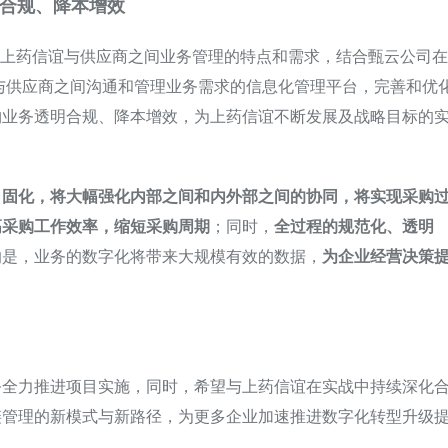
合规、降本增效
虑上药信谊与供应商之间业务管理的特点和需求，结合甄云公司在
与供应商之间沟通和管理业务需求的信息化管理平台，完善和优
购业务透明合规、降本增效，为上药信谊不断发展及战略目标的
、固化，将大幅强化内部之间和内外部之间的协同，将实现采购
高采购工作效率，缩短采购周期
；同时，
全过程的规范化、透明
的是，业务的数字化将带来大规模有效的数据，
为企业经营决策
务全力推进项目实施，同时，希望与上药信谊在实战中持续深化
链管理的新模式与新路径，为更多企业加速推进数字化转型升级