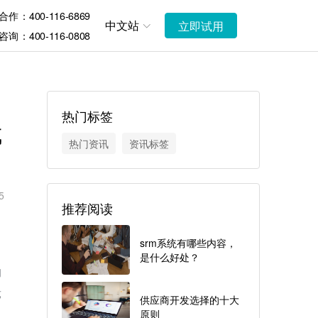
作：400-116-6869
中文站
立即试用
询：400-116-0808
热门标签
成
热门资讯
资讯标签
5
推荐阅读
srm系统有哪些内容，
是什么好处？
的
竞
供应商开发选择的十大
原则