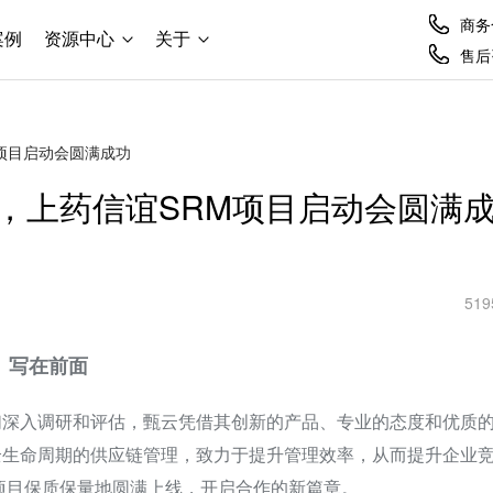
商务合
案例
资源中心
关于
售后咨
项目启动会圆满成功
，上药信谊SRM项目启动会圆满
519
写在前面
们深入调研和评估，甄云凭借其创新的产品、专业的态度和优质
全生命周期的供应链管理，致力于提升管理效率，从而提升企业
项目保质保量地圆满上线，开启合作的新篇章。