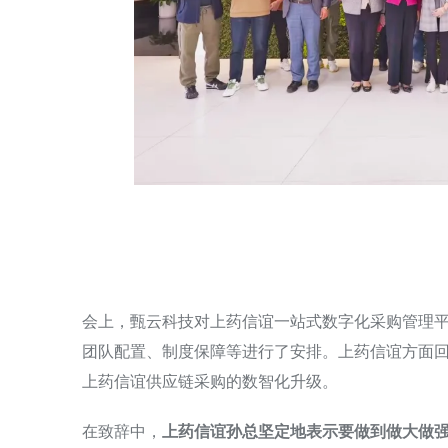
会上，甄云科技对上药信谊一站式数字化采购管理
团队配置、制度保障等进行了安排。上药信谊方面
上药信谊供应链采购的数智化升级。
在致辞中，
上药信谊孙总坚定地表示要做到做大做