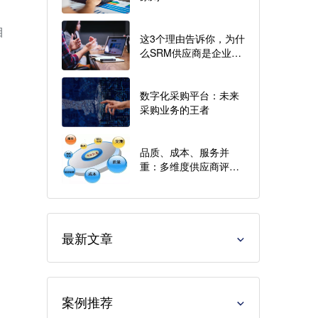
目
这3个理由告诉你，为什
么SRM供应商是企业发
展的关键！
数字化采购平台：未来
、
采购业务的王者
品质、成本、服务并
重：多维度供应商评估
与选择实践
最新文章
案例推荐