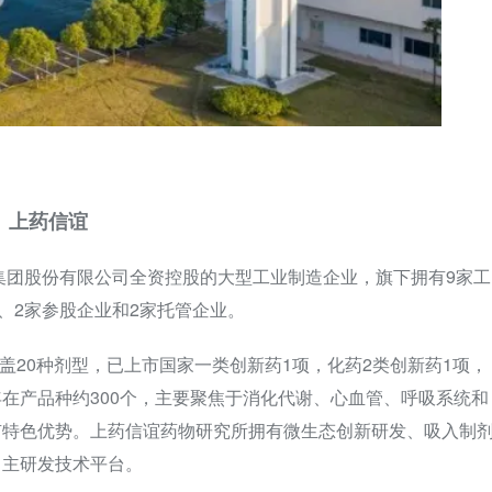
上药信谊
药集团股份有限公司全资控股的大型工业制造企业，旗下拥有9家工
、2家参股企业和2家托管企业。
覆盖20种剂型，已上市国家一类创新药1项，化药2类创新药1项，
在产品种约300个，主要聚焦于消化代谢、心血管、呼吸系统和
有特色优势。上药信谊药物研究所拥有微生态创新研发、吸入制
自主研发技术平台。