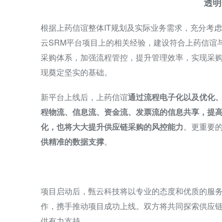
透明
根据上药信谊整体IT规划及实际业务需求，充分考
云SRM平台项目上的相关经验，建设符合上药信谊
采购体系，加强流程管控，提升管理效率，实现采
现奠定坚实的基础。
新平台上线后，上药信谊
通过流程电子化以及优化
程物流、信息流、资金流、发票流的信息共享，提
化，也将大大提升供应链采购的风控能力
。更重要
供精准的数据支撑
。
项目启动后，甄云科技将以专业的态度和优质的服
作，携手推动项目成功上线。双方将共同探索供应
供有力支持。