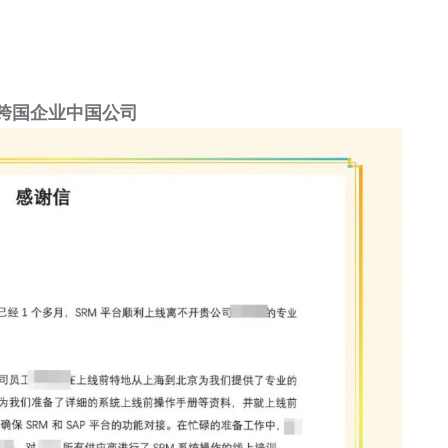
某跨国企业中国公司