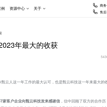
商务合
案例
资源中心
关于
售后咨
获
023年最大的收获
543
全体甄云人这一年工作的最大认可，也是甄云科技这一年来最大的
7家客户企业向甄云科技发来感谢信
，信中回顾了双方的合作历