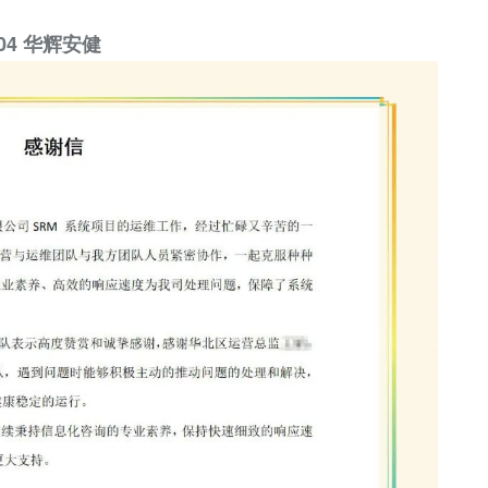
04 华辉安健