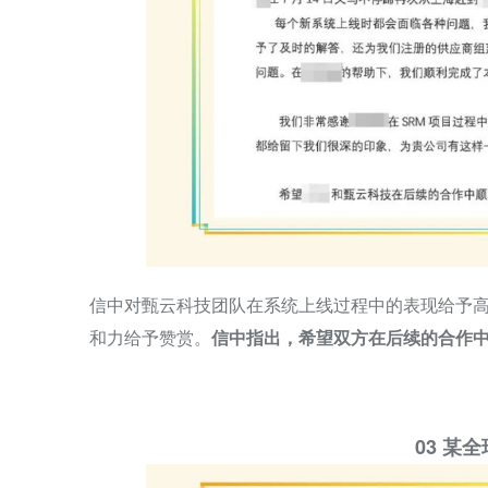
信中对甄云科技团队在系统上线过程中的表现给予
和力给予赞赏。
信中指出，希望双方在后续的合作
03 某