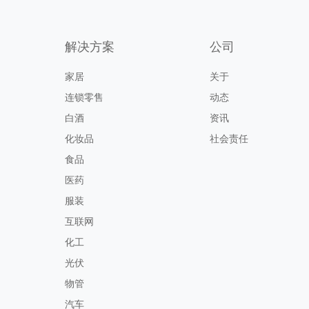
解决方案
公司
家居
关于
连锁零售
动态
白酒
资讯
化妆品
社会责任
食品
医药
服装
互联网
化工
光伏
物管
汽车