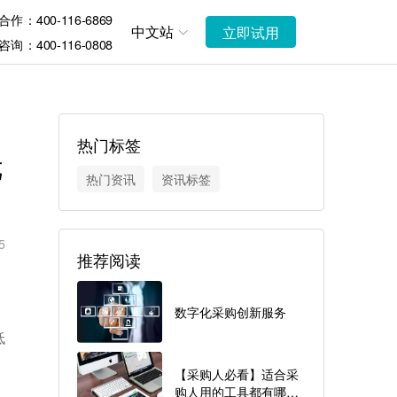
作：400-116-6869
中文站
立即试用
询：400-116-0808
热门标签
优
热门资讯
资讯标签
5
推荐阅读
数字化采购创新服务
低
。
【采购人必看】适合采
购人用的工具都有哪