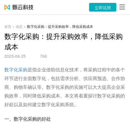
产品
立即试用
解决方案
首页
>
动态
>
数字化采购：提升采购效率，降低采购成本
案例
数字化采购：提升采购效率，降低采购
成本
资源中心
2023-06-25
766
关于
数字化采购
是指企业借助信息化技术，将采购过程中的各个
语言
环节进行全面数字化，包括需求分析、供应商预选、合作协
商、购物车确认等。数字化采购的实施可以大大提高企业采
立即试用
购效率，同时降低采购成本。本文将着重探讨数字化采购的
好处以及如何建立数字化采购系统。
售前咨询：400-116-6869
一、数字化采购的好处
售后服务：400-116-0808