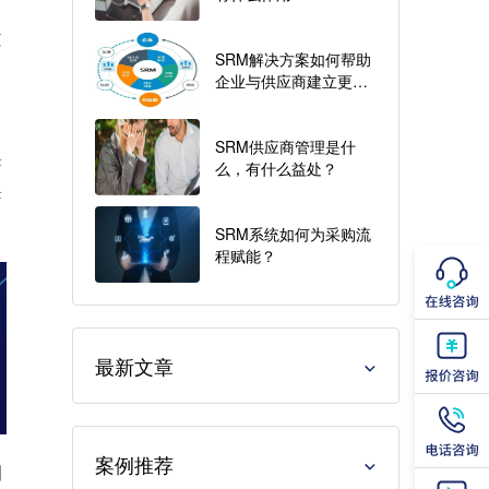
过
SRM解决方案如何帮助
企业与供应商建立更紧
密的合作关系？
SRM供应商管理是什
采
么，有什么益处？
采
SRM系统如何为采购流
程赋能？
最新文章
案例推荐
制