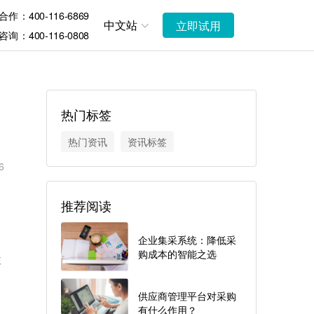
作：400-116-6869
中文站
立即试用
询：400-116-0808
热门标签
热门资讯
资讯标签
6
推荐阅读
企业集采系统：降低采
购成本的智能之选
享
供应商管理平台对采购
有什么作用？