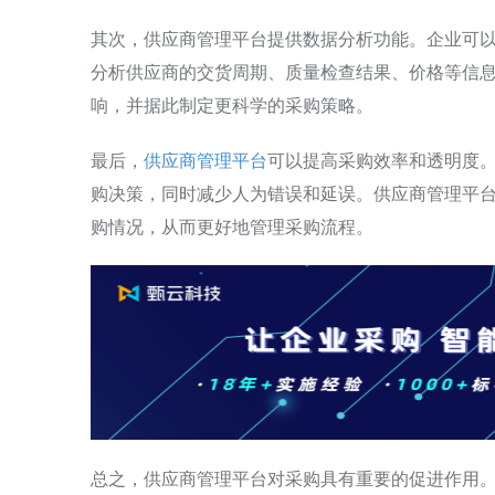
其次，供应商管理平台提供数据分析功能。企业可
分析供应商的交货周期、质量检查结果、价格等信
响，并据此制定更科学的采购策略。
最后，
供应商管理平台
可以提高采购效率和透明度
购决策，同时减少人为错误和延误。供应商管理平
购情况，从而更好地管理采购流程。
总之，供应商管理平台对采购具有重要的促进作用