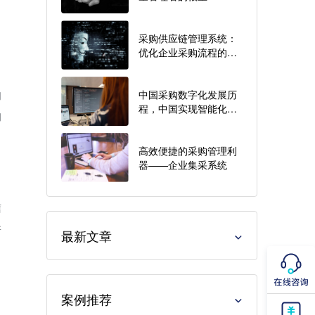
采购供应链管理系统：
优化企业采购流程的智
能工具
的
中国采购数字化发展历
程，中国实现智能化采
购
购了吗？
高效便捷的采购管理利
器——企业集采系统
信
并
最新文章
案例推荐