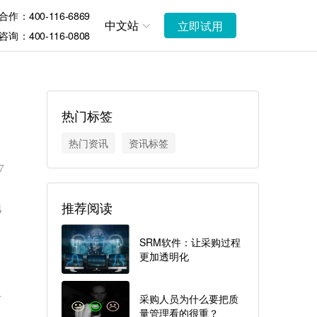
作：400-116-6869
中文站
立即试用
询：400-116-0808
热门标签
热门资讯
资讯标签
7
推荐阅读
地
SRM软件：让采购过程
更加透明化
布
采购人员为什么要把质
量管理看的很重？