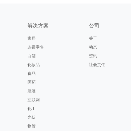
解决方案
公司
家居
关于
连锁零售
动态
白酒
资讯
化妆品
社会责任
食品
医药
服装
互联网
化工
光伏
物管