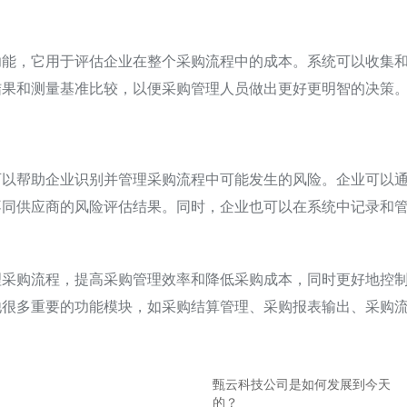
功能，它用于评估企业在整个采购流程中的成本。系统可以收集
结果和测量基准比较，以便采购管理人员做出更好更明智的决策
可以帮助企业识别并管理采购流程中可能发生的风险。企业可以
不同供应商的风险评估结果。同时，企业也可以在系统中记录和
理采购流程，提高采购管理效率和降低采购成本，同时更好地控
他很多重要的功能模块，如采购结算管理、采购报表输出、采购
甄云科技公司是如何发展到今天
的？