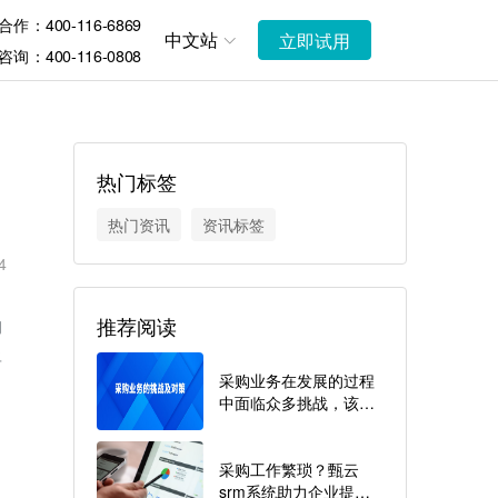
作：400-116-6869
中文站
立即试用
询：400-116-0808
热门标签
热门资讯
资讯标签
4
推荐阅读
购
将
采购业务在发展的过程
中面临众多挑战，该如
何解决？
采购工作繁琐？甄云
srm系统助力企业提升