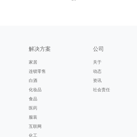
解决方案
公司
家居
关于
连锁零售
动态
白酒
资讯
化妆品
社会责任
食品
医药
服装
互联网
化工