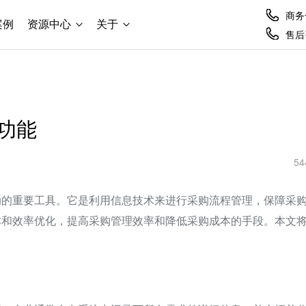
商务合
案例
资源中心
关于
售后咨
功能
54
动的重要工具。它是利用信息技术来进行采购流程管理，保障采
本和效率优化，提高采购管理效率和降低采购成本的手段。本文
。