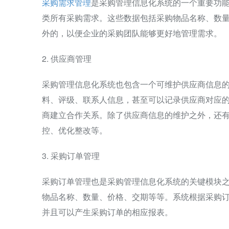
采购需求管理
是采购管理信息化系统的一个重要功
类所有采购需求。这些数据包括采购物品名称、数
外的，以便企业的采购团队能够更好地管理需求。
2. 供应商管理
采购管理信息化系统也包含一个可维护供应商信息
料、评级、联系人信息，甚至可以记录供应商对应
商建立合作关系。除了供应商信息的维护之外，还
控、优化整改等。
3. 采购订单管理
采购订单管理也是采购管理信息化系统的关键模块
物品名称、数量、价格、交期等等。系统根据采购
并且可以产生采购订单的相应报表。