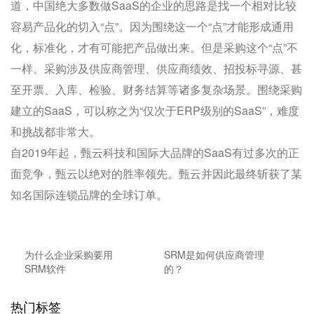
道，中国绝大多数做SaaS的企业的思路是找一个相对比较
容易产品化的切入“点”。因为围绕这一个“点”才能形成通用
化，标准化，才有可能把产品做出来。但是采购这个“点”不
一样。采购涉及供应商管理、供应商绩效、招投标寻源、甚
至开票、入库、检验、财务结算等诸多复杂场景。围绕采购
建立的SaaS，可以称之为“仅次于ERP级别的SaaS”，难度
和挑战都非常大。
自2019年起，甄云科技和国际大品牌的SaaS有过多次的正
面竞争，甄云以绝对的胜率领先。甄云并因此最终斩获了某
知名国际连锁品牌的全球订单。
为什么企业采购要用
SRM是如何供应商管理
SRM软件
的？
热门标签