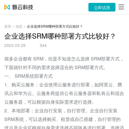
产品
立即试用
解决方案
首页
>
动态
>
企业选择SRM哪种部署方式比较好？
案例
企业选择SRM哪种部署方式比较好？
2023-03-29
544
资源中心
很多企业都有 SRM，但是不知道怎么选择 SRM部署方式，
关于
下面就针对不同的需求选择适合的 SRM部署方式。
语言
一、 SRM系统部署方式
1、购买云服务：企业使用云服务进行部署，如阿里云、腾
立即试用
讯云和华为云。云服务商提供公有云服务器和私有云和混合
云服务器，可以根据自身实际需求进行选择。
售前咨询：400-116-6869
2、本地部署：企业自行安装，自行管理。企业自行安装
SRM系统，可以选择购买、租赁或自己搭建，自行管理的
售后服务：400-116-0808
优点是企业可根据自身需求选择不同版本进行部署，选择适