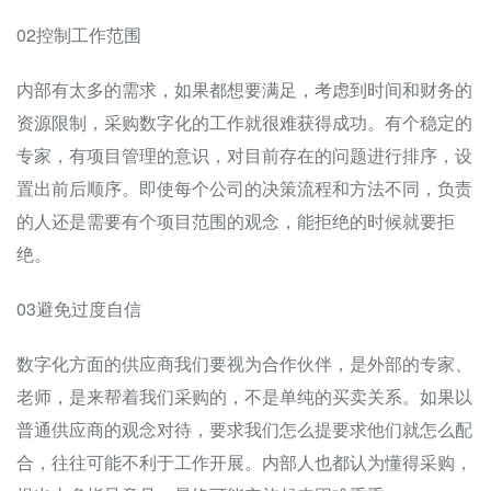
02控制工作范围
内部有太多的需求，如果都想要满足，考虑到时间和财务的
资源限制，采购数字化的工作就很难获得成功。有个稳定的
专家，有项目管理的意识，对目前存在的问题进行排序，设
置出前后顺序。即使每个公司的决策流程和方法不同，负责
的人还是需要有个项目范围的观念，能拒绝的时候就要拒
绝。
03避免过度自信
数字化方面的供应商我们要视为合作伙伴，是外部的专家、
老师，是来帮着我们采购的，不是单纯的买卖关系。如果以
普通供应商的观念对待，要求我们怎么提要求他们就怎么配
合，往往可能不利于工作开展。内部人也都认为懂得采购，