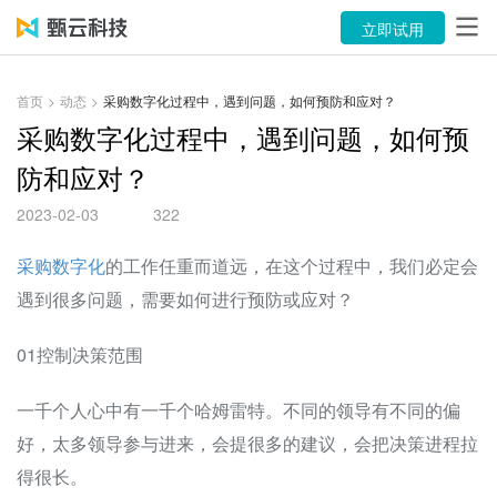
产品
立即试用
解决方案
首页
>
动态
>
采购数字化过程中，遇到问题，如何预防和应对？
案例
采购数字化过程中，遇到问题，如何预
防和应对？
资源中心
2023-02-03
322
关于
采购数字化
的工作任重而道远，在这个过程中，我们必定会
语言
遇到很多问题，需要如何进行预防或应对？
01控制决策范围
立即试用
售前咨询：400-116-6869
一千个人心中有一千个哈姆雷特。不同的领导有不同的偏
好，太多领导参与进来，会提很多的建议，会把决策进程拉
售后服务：400-116-0808
得很长。