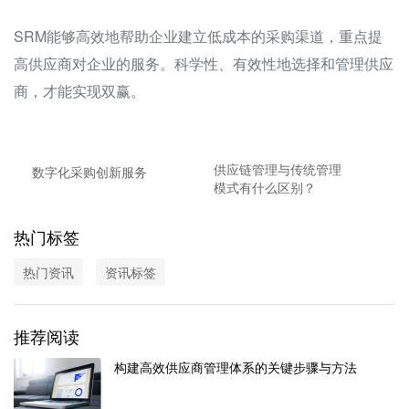
SRM能够高效地帮助企业建立低成本的采购渠道，重点提
高供应商对企业的服务。科学性、有效性地选择和管理供应
商，才能实现双赢。
供应链管理与传统管理
数字化采购创新服务
模式有什么区别？
热门标签
热门资讯
资讯标签
推荐阅读
构建高效供应商管理体系的关键步骤与方法