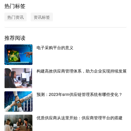
热门标签
热门资讯
资讯标签
推荐阅读
电子采购平台的意义
构建高效供应商管理体系，助力企业实现持续发展
预测：2023年srm供应链管理系统有哪些变化？
优质供应商从这里开始：供应商管理平台的搭建