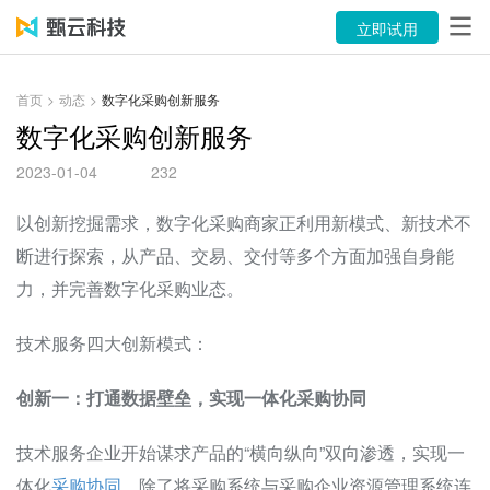
产品
立即试用
解决方案
首页
>
动态
>
数字化采购创新服务
案例
数字化采购创新服务
2023-01-04
232
资源中心
以创新挖掘需求，数字化采购商家正利用新模式、新技术不
关于
断进行探索，从产品、交易、交付等多个方面加强自身能
语言
力，并完善数字化采购业态。
技术服务四大创新模式：
立即试用
创新一：打通数据壁垒，实现一体化采购协同
售前咨询：400-116-6869
技术服务企业开始谋求产品的“横向纵向”双向渗透，实现一
售后服务：400-116-0808
体化
采购协同
，除了将采购系统与采购企业资源管理系统连