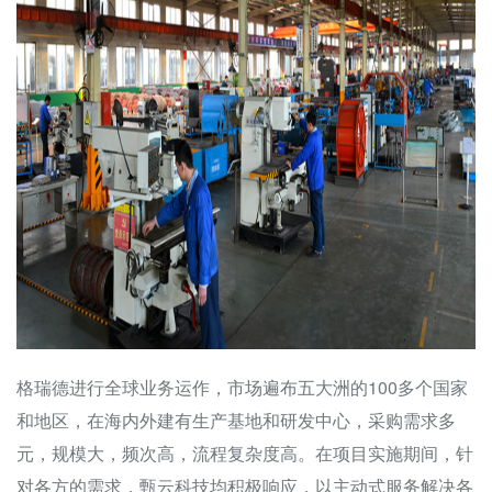
格瑞德进行全球业务运作，市场遍布五大洲的100多个国家
和地区，在海内外建有生产基地和研发中心，采购需求多
元，规模大，频次高，流程复杂度高。在项目实施期间，针
对各方的需求，甄云科技均积极响应，以主动式服务解决各