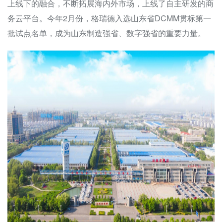
上线下的融合，不断拓展海内外市场，上线了自主研发的商
务云平台。今年2月份，格瑞德入选山东省DCMM贯标第一
批试点名单，成为山东制造强省、数字强省的重要力量。