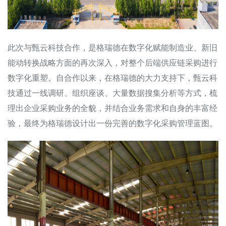
此次与甄云科技合作，是格瑞德在数字化赋能制造业、新旧
能动转换战略方面的再次深入，对整个后端供应链采购进行
数字化重塑。自合作以来，在格瑞德的大力支持下，甄云科
技通过一线调研、组织座谈、大量数据搜集分析等方式，梳
理出企业采购业务的全貌，并结合业务需求和自身的丰富经
验，最终为格瑞德设计出一份完善的数字化采购管理蓝图。