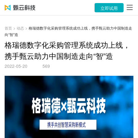
产品
立即试用
解决方案
首页
>
动态
>
格瑞德数字化采购管理系统成功上线，携手甄云助力中国制造走
向“智”造
案例
格瑞德数字化采购管理系统成功上线，
资源中心
携手甄云助力中国制造走向“智”造
关于
2022-05-20
569
语言
立即试用
售前咨询：400-116-6869
售后服务：400-116-0808