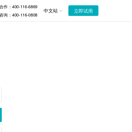
作：400-116-6869
中文站
立即试用
询：400-116-0808