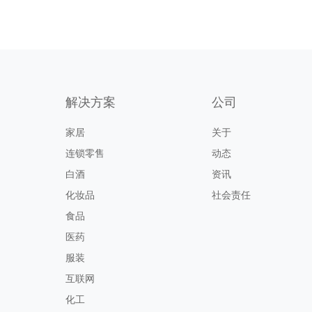
解决方案
公司
家居
关于
连锁零售
动态
白酒
资讯
化妆品
社会责任
食品
医药
服装
互联网
化工