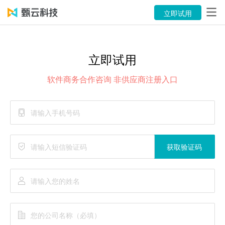
产品
立即试用
解决方案
立即试用
案例
软件商务合作咨询 非供应商注册入口
资源中心
关于
语言
获取验证码
立即试用
售前咨询：400-116-6869
售后服务：400-116-0808