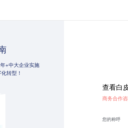
南
年+中大企业实施
字化转型！
查看白
商务合作咨
您的称呼