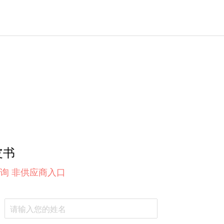
皮书
询 非供应商入口